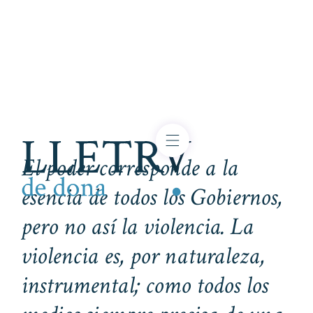
El poder corresponde a la
esencia de todos los Gobiernos,
pero no así la violencia. La
violencia es, por naturaleza,
instrumental; como todos los