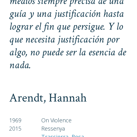
medios siempre precisa de una
guía y una justificación hasta
lograr el fin que persigue. Y lo
que necesita justificación por
algo, no puede ser la esencia de
nada.
Arendt, Hannah
1969
On Violence
2015
Ressenya
Trassierra, Rosa