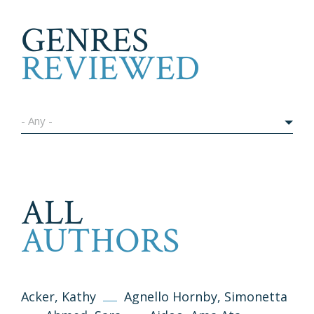
GENRES
REVIEWED
- Any -
ALL
AUTHORS
Acker, Kathy
Agnello Hornby, Simonetta