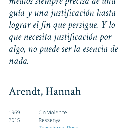
medios siempre precisa de una
guía y una justificación hasta
lograr el fin que persigue. Y lo
que necesita justificación por
algo, no puede ser la esencia de
nada.
Arendt, Hannah
1969
On Violence
2015
Ressenya
Trassierra, Rosa