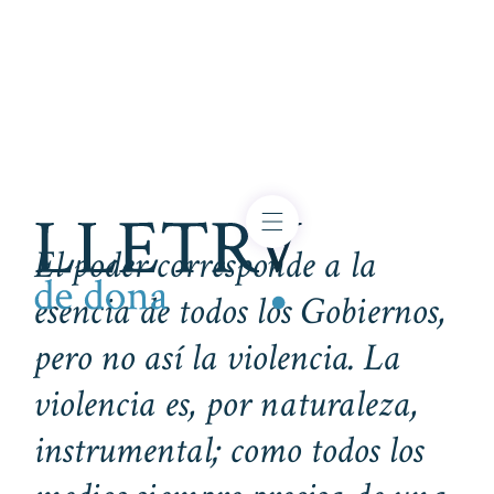
El poder corresponde a la
esencia de todos los Gobiernos,
pero no así la violencia. La
violencia es, por naturaleza,
instrumental; como todos los