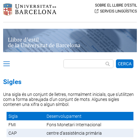
SOBRE EL LLIBRE D’ESTIL
SERVEIS LINGÜÍSTICS
Llibre d’estil
de la Universitat de Barcelona
CERCA
Sigles
Una sigla és un conjunt de lletres, normalment inicials, que s’utilitzen
com a forma abreujada d’un conjunt de mots. Algunes sigles
contenen una xifra o algun símbol.
Sigla
Desenvolupament
FMI
Fons Monetari Internacional
CAP
centre d’assistència primària