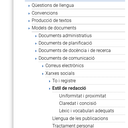
Qüestions de llengua
Convencions
Producció de textos
Models de documents
Documents administratius
Documents de planificació
Documents de docència i de recerca
Documents de comunicació
Correus electrònics
Xarxes socials
To i registre
Estil de redacció
Uniformitat i proximitat
Claredat i concisió
Lèxic i vocabulari adequats
Llengua de les publicacions
Tractament personal