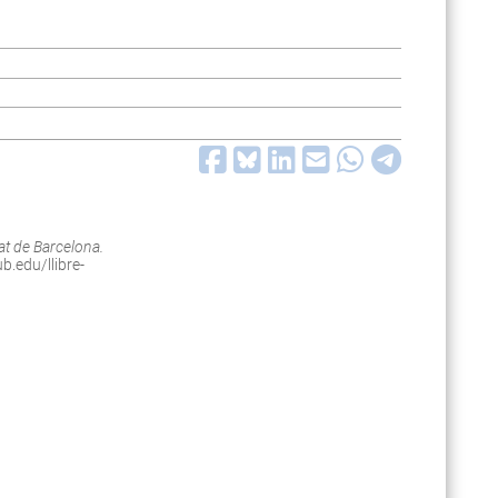
tat de Barcelona.
b.edu/llibre-