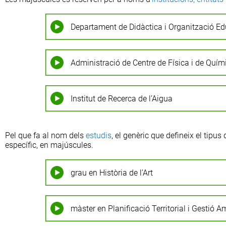
Departament de Didàctica i Organització Ed
Administració de Centre de Física i de Quím
Institut de Recerca de l’Aigua
Pel que fa al nom dels
estudis
, el genèric que defineix el tipu
específic, en majúscules.
grau en Història de l’Art
màster en Planificació Territorial i Gestió A