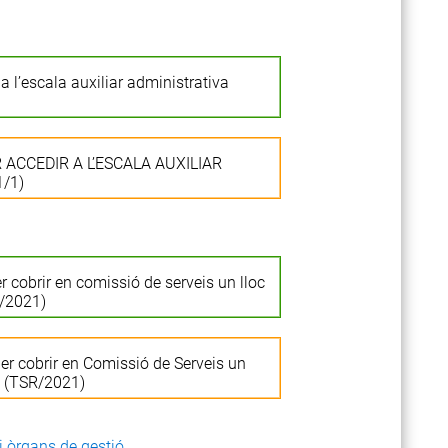
a l’escala auxiliar administrativa
ACCEDIR A L’ESCALA AUXILIAR
/1)
r cobrir en comissió de serveis un lloc
R/2021)
er cobrir en Comissió de Serveis un
ca (TSR/2021)
 i òrgans de gestió
.