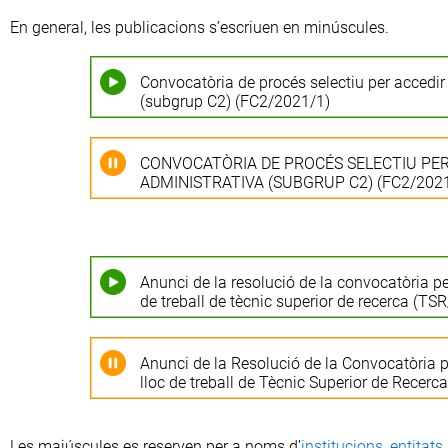
En general, les publicacions s’escriuen en minúscules.
Convocatòria de procés selectiu per accedir 
(subgrup C2) (FC2/2021/1)
CONVOCATÒRIA DE PROCÉS SELECTIU PER 
ADMINISTRATIVA (SUBGRUP C2) (FC2/2021
Anunci de la resolució de la convocatòria pe
de treball de tècnic superior de recerca (TS
Anunci de la Resolució de la Convocatòria p
lloc de treball de Tècnic Superior de Recer
Les majúscules es reserven per a noms d’
institucions, entitats