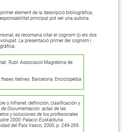
 primer element de la descripció bibliogràfica,
sponsabilitat principal pot ser una autoria
ersonal, es recomana citar el cognom (o els dos
volupat. La presentació primer del cognom i
gràfica.
rab
. Rubí: Associació Magrebina de
 frases llatines
. Barcelona: Enciclopèdia
ble o Infranet: definición, clasificación y
 de Documentación: actas de las
retos y soluciones de los profesionales
tubre 2000: Palacio Euskalduna
.
rsidad del País Vasco, 2000, p. 249-269.