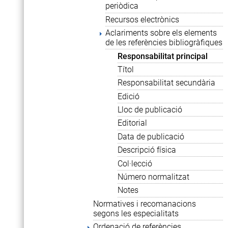
periòdica
Recursos electrònics
Aclariments sobre els elements
de les referències bibliogràfiques
Responsabilitat principal
Títol
Responsabilitat secundària
Edició
Lloc de publicació
Editorial
Data de publicació
Descripció física
Col·lecció
Número normalitzat
Notes
Normatives i recomanacions
segons les especialitats
Ordenació de referències