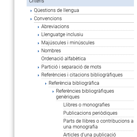
Criteris
Qüestions de llengua
Convencions
Abreviacions
Llenguatge inclusiu
Majúscules i minúscules
Nombres
Ordenació alfabètica
Partició i separació de mots
Referències i citacions bibliogràfiques
Referència bibliogràfica
Referències bibliogràfiques
genèriques
Llibres o monografies
Publicacions periòdiques
Parts de llibres o contribucions a
una monografia
Articles d’una publicació