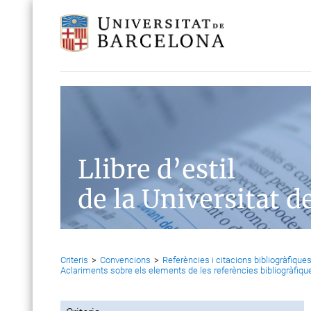
Llibre d’estil
de la Universitat d
Criteris
>
Convencions
>
Referències i citacions bibliogràfique
Aclariments sobre els elements de les referències bibliogràfiqu