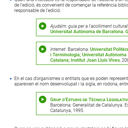
de l’edició, és convenient de començar la referència bibliog
responsable de l’edició.
Ajuda’m: guia per a l’acolliment cultura
Universitat Autònoma de Barcelona. 
Internet
. Barcelona:
Universitat Politè
i Terminologia; Universitat Autònoma
Catalana; Institut Joan Lluís Vives
, 20
En el cas d’organismes o entitats que es poden represen
apareixen el nom desenvolupat i la sigla, en rodona, entr
Grup d’Estudis de Tècnica Legislati
Barcelona: Generalitat de Catalunya. E
Catalunya, 1995.