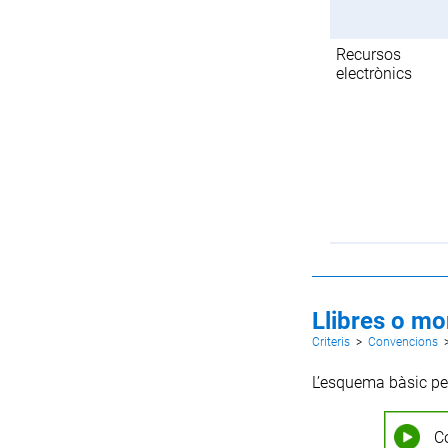
Recursos
electrònics
Llibres o mo
Criteris
>
Convencions
L’esquema bàsic per
C