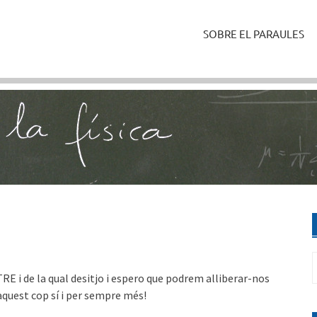
SOBRE EL PARAULES
C
RE i de la qual desitjo i espero que podrem alliberar-nos
 aquest cop sí i per sempre més!