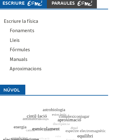
ESCRIURE
PARAULES
Escriure la física
Fonaments
Lleis
Fórmules
Manuals
Aproximacions
NÚVOL