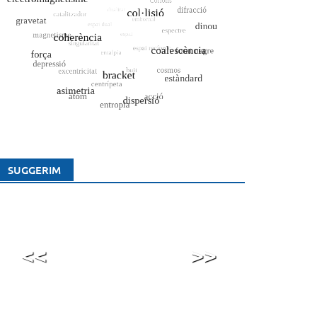
SUGGERIM
<<
>>