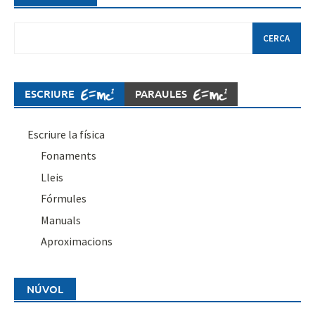
Cerca:
ESCRIURE
PARAULES
Escriure la física
Fonaments
Lleis
Fórmules
Manuals
Aproximacions
NÚVOL