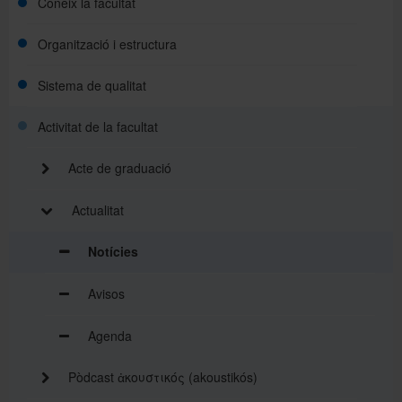
Coneix la facultat
Organització i estructura
Sistema de qualitat
Activitat de la facultat
Acte de graduació
Actualitat
Notícies
Avisos
Agenda
Pòdcast ἀκουστικός (akoustikós)