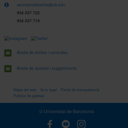
secretariafilosofia@ub.edu
934 037 722
934 037 719
Bústia de dubtes i consultes
Bústia de queixes i suggeriments
Mapa del web
Avís legal
Portal de transparència
Política de galetes
© Universitat de Barcelona