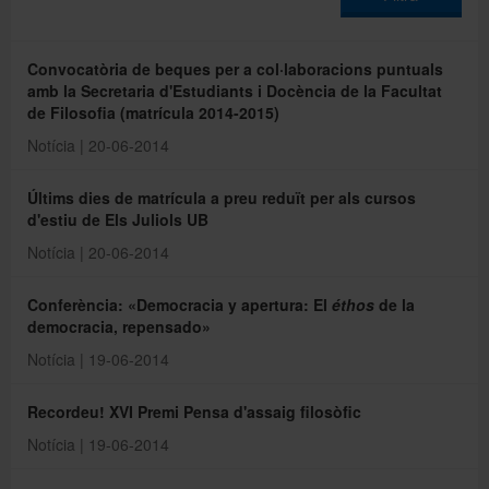
Directori
Convocatòria de beques per a col·laboracions puntuals
amb la Secretaria d'Estudiants i Docència de la Facultat
de Filosofia (matrícula 2014-2015)
Español
Notícia | 20-06-2014
Últims dies de matrícula a preu reduït per als cursos
English
d'estiu de Els Juliols UB
Notícia | 20-06-2014
Conferència: «Democracia y apertura: El
éthos
de la
democracia, repensado»
Notícia | 19-06-2014
Recordeu! XVI Premi Pensa d'assaig filosòfic
Notícia | 19-06-2014