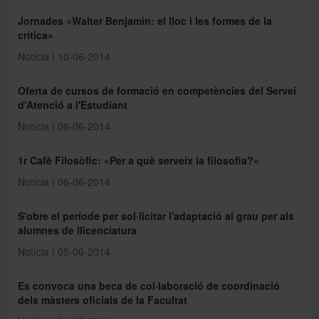
Jornades «Walter Benjamin: el lloc i les formes de la
crítica»
Notícia | 10-06-2014
Oferta de cursos de formació en competències del Servei
d'Atenció a l'Estudiant
Notícia | 06-06-2014
1r Cafè Filosòfic: «Per a què serveix la filosofia?»
Notícia | 06-06-2014
S'obre el període per sol·licitar l'adaptació al grau per als
alumnes de llicenciatura
Notícia | 05-06-2014
Es convoca una beca de col·laboració de coordinació
dels màsters oficials de la Facultat