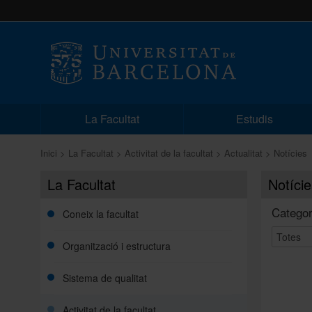
La Facultat
Estudis
Inici
La Facultat
Activitat de la facultat
Actualitat
Notícies
La Facultat
Notície
Categor
Coneix la facultat
Organització i estructura
Sistema de qualitat
Activitat de la facultat