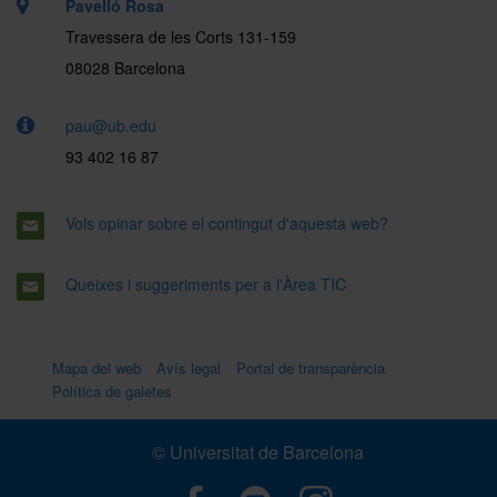
Pavelló Rosa
Travessera de les Corts 131-159
08028 Barcelona
pau@ub.edu
93 402 16 87
Vols opinar sobre el contingut d'aquesta web?
Queixes i suggeriments per a l'Àrea TIC
Mapa del web
Avís legal
Portal de transparència
Política de galetes
© Universitat de Barcelona