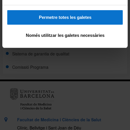
Estructura del programa
Directors, tutors i investigadors
Permetre totes les galetes
Línies d'investigació
Només utilitzar les galetes necessàries
Activitats de formació
Sistema de garantia de qualitat
Comissió Programa
Facultat de Medicina i Ciències de la Salut
Clínic, Bellvitge i Sant Joan de Déu