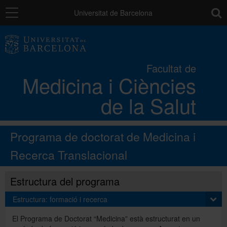
Navegació
toolb
Universitat de Barcelona
La Facultat
Facultat de
Medicina i Ciències
Els campus
de la Salut
Docència
Programa de doctorat de Medicina i
Recerca
Recerca Translacional
Estructura del programa
Mobilitat
Estructura: formació i recerca
El Programa de Doctorat “Medicina” està estructurat en un
Convocatòries i ajuts