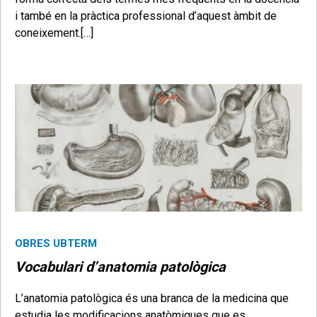
i també en la pràctica professional d’aquest àmbit de
coneixement.[…]
OBRES UBTERM
Vocabulari d’anatomia patològica
L’anatomia patològica és una branca de la medicina que
estudia les modificacions anatòmiques que es