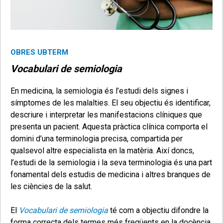
OBRES UBTERM
Vocabulari de semiologia
En medicina, la semiologia és l’estudi dels signes i
símptomes de les malalties. El seu objectiu és identificar,
descriure i interpretar les manifestacions clíniques que
presenta un pacient. Aquesta pràctica clínica comporta el
domini d’una terminologia precisa, compartida per
qualsevol altre especialista en la matèria. Així doncs,
l’estudi de la semiologia i la seva terminologia és una part
fonamental dels estudis de medicina i altres branques de
les ciències de la salut.
El
Vocabulari de semiologia
té com a objectiu difondre la
forma correcta dels termes més freqüents en la docència