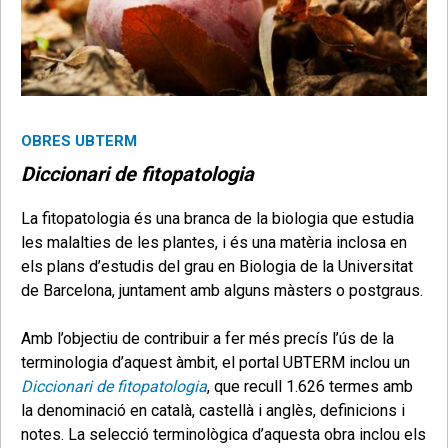
OBRES UBTERM
Diccionari de fitopatologia
La fitopatologia és una branca de la biologia que estudia
les malalties de les plantes, i és una matèria inclosa en
els plans d’estudis del grau en Biologia de la Universitat
de Barcelona, juntament amb alguns màsters o postgraus.
Amb l’objectiu de contribuir a fer més precís l’ús de la
terminologia d’aquest àmbit, el portal UBTERM inclou un
Diccionari de fitopatologia
, que recull 1.626 termes amb
la denominació en català, castellà i anglès, definicions i
notes. La selecció terminològica d’aquesta obra inclou els