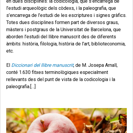
en dues disciplines: la codicologia, que s’encarrega de
l’estudi arqueològic dels còdexs, i la paleografia, que
s’encarrega de l’estudi de les escriptures i signes gràfics.
Totes dues disciplines formen part de diversos graus,
màsters i postgraus de la Universitat de Barcelona, que
aborden l’estudi del llibre manuscrit des de diferents
àmbits: història, filologia, història de l’art, biblioteconomia,
etc.
El
Diccionari del llibre manuscrit
, de M. Josepa Arnall,
conté 1.630 fitxes terminològiques especialment
rellevants des del punt de vista de la codicologia i la
paleografia.[…]