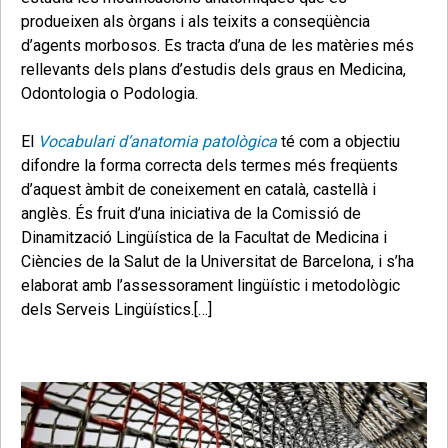
produeixen als òrgans i als teixits a conseqüència
d’agents morbosos. Es tracta d’una de les matèries més
rellevants dels plans d’estudis dels graus en Medicina,
Odontologia o Podologia.
El
Vocabulari d’anatomia patològica
té com a objectiu
difondre la forma correcta dels termes més freqüents
d’aquest àmbit de coneixement en català, castellà i
anglès. És fruit d’una iniciativa de la Comissió de
Dinamització Lingüística de la Facultat de Medicina i
Ciències de la Salut de la Universitat de Barcelona, i s’ha
elaborat amb l’assessorament lingüístic i metodològic
dels Serveis Lingüístics.[…]