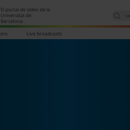
Skip to main content
El portal de vídeo de la
Universitat de
Barcelona
ions
Live broadcasts