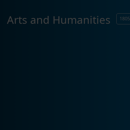
Arts and Humanities
180