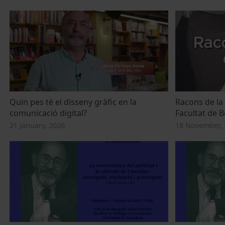
Quin pes té el disseny gràfic en la
Racons de la 
comunicació digital?
Facultat de B
21 January, 2026
18 November, 