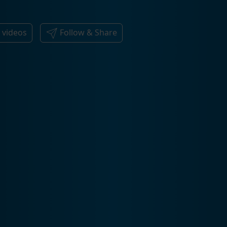
5
videos
Follow & Share