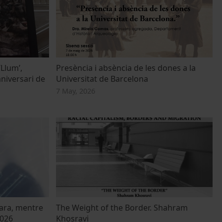
‘Llum’,
Presència i absència de les dones a la
niversari de
Universitat de Barcelona
7 May, 2026
 ara, mentre
The Weight of the Border. Shahram
2026
Khosravi