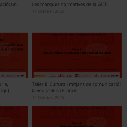
zació: un
Les marques normatives de la GIEC
17 October, 2025
ria,
Taller 8. Cultura i mitjans de comunicació:
tge)
la veu d’Elena Francis
14 October, 2025