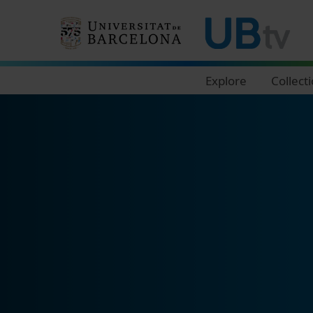
Navegació principal
Explore
Collect