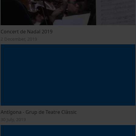
Concert de Nadal 2019
2 December, 2019
Antígona - Grup de Teatre Clàssic
30 July, 2019