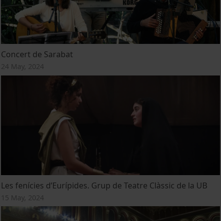
Concert de Sarabat
24 May, 2024
Les fenícies d’Eurípides. Grup de Teatre Clàssic de la UB
15 May, 2024