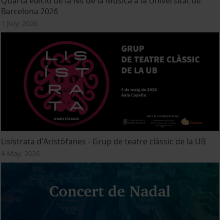
Quarta edició de la Nit de la Música a la Universitat de
Barcelona 2026
1 July, 2026
Lisístrata d'Aristòfanes - Grup de teatre clàssic de la UB
4 May, 2026