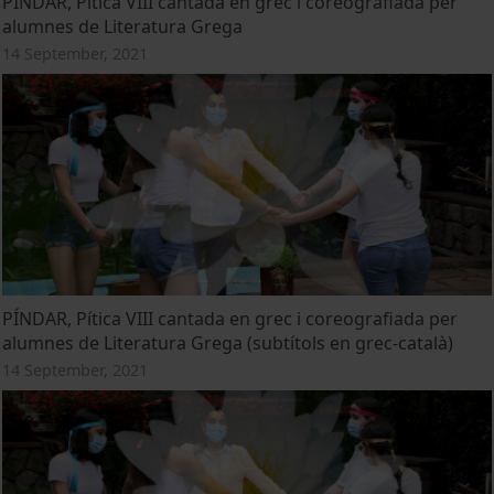
PÍNDAR, Pítica VIII cantada en grec i coreografiada per
alumnes de Literatura Grega
14 September, 2021
PÍNDAR, Pítica VIII cantada en grec i coreografiada per
alumnes de Literatura Grega (subtítols en grec-català)
14 September, 2021