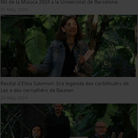
Nit de la Música 2024 a la Universitat de Barcelona
31 May, 2024
Recital d'Elisa Salomon. Era legenda des corbilhuèrs de
Les e des cernalhèrs de Bausen
24 May, 2024