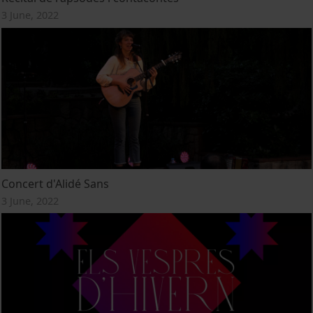
3 June, 2022
Concert d'Alidé Sans
3 June, 2022