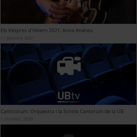
Els Vespres d'Hivern 2021. Anna Andreu
11 January, 2021
Canticorum. Orquestra i la Schola Cantorum de la UB
1 October, 2020