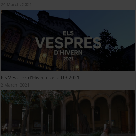
24 March, 2021
Els Vespres d'Hivern de la UB 2021
2 March, 2021