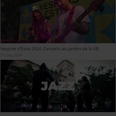
Vespres d'Estiu 2024. Concerts als jardins de la UB
31 July, 2024