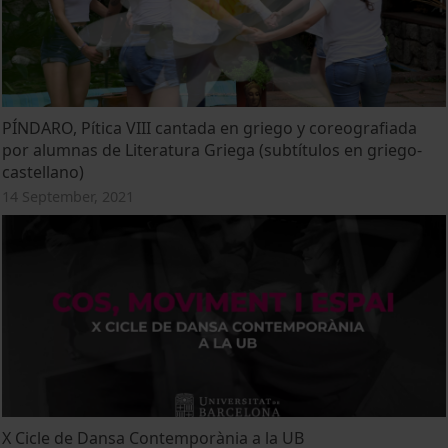
PÍNDARO, Pítica VIII cantada en griego y coreografiada
por alumnas de Literatura Griega (subtítulos en griego-
castellano)
14 September, 2021
X Cicle de Dansa Contemporània a la UB