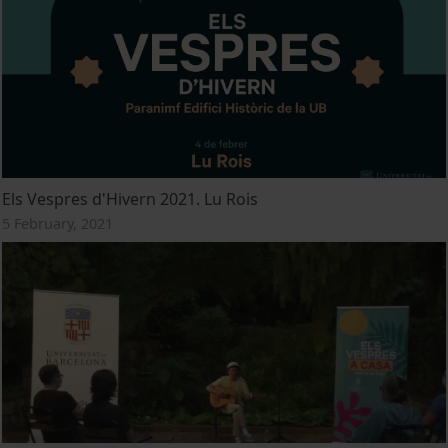
Els Vespres d'Hivern 2021. Lu Rois
5 February, 2021