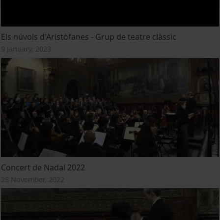
Els núvols d'Aristòfanes - Grup de teatre clàssic
9 January, 2023
Concert de Nadal 2022
28 November, 2022