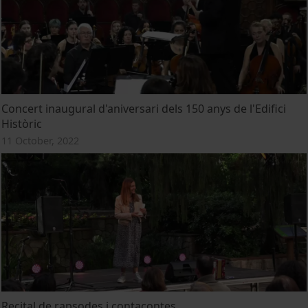
Concert inaugural d'aniversari dels 150 anys de l'Edifici
Històric
11 October, 2022
Recital de rapsodes i contacontes