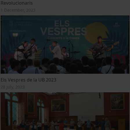
Revolucionaris
1 December, 2023
Els Vespres de la UB 2023
28 July, 2023