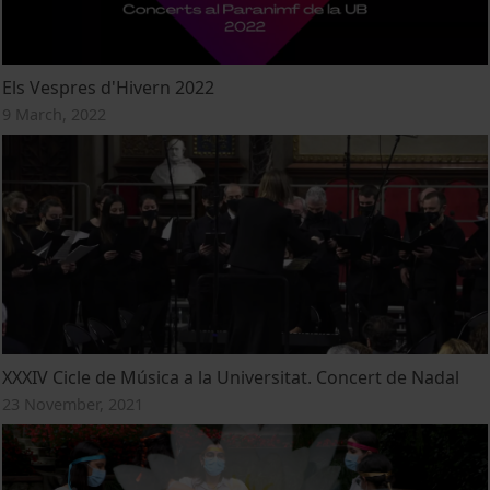
Els Vespres d'Hivern 2022
9 March, 2022
XXXIV Cicle de Música a la Universitat. Concert de Nadal
23 November, 2021