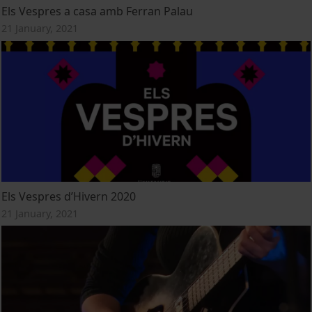
Els Vespres a casa amb Ferran Palau
21 January, 2021
Els Vespres d’Hivern 2020
21 January, 2021