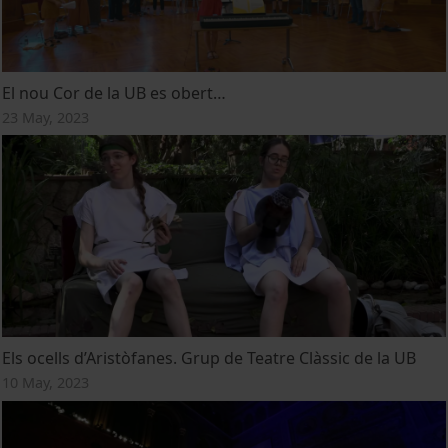
El nou Cor de la UB es obert…
23 May, 2023
Els ocells d’Aristòfanes. Grup de Teatre Clàssic de la UB
10 May, 2023