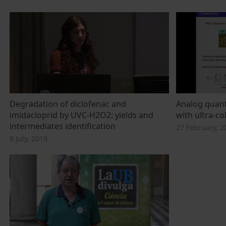
Degradation of diclofenac and
Analog quan
imidacloprid by UVC-H2O2: yields and
with ultra-c
intermediates identification
27 February, 2
8 July, 2019