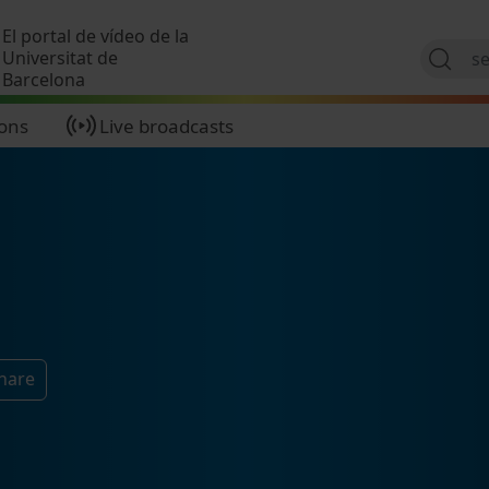
Skip to main content
El portal de vídeo de la
Universitat de
Barcelona
ions
Live broadcasts
hare