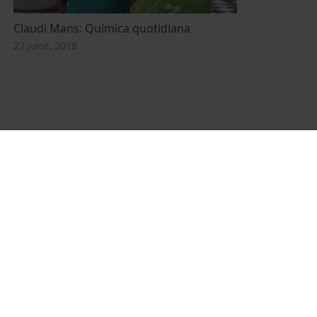
Claudi Mans: Química quotidiana
27 June, 2018
Founder of the
Member of the
Member of the