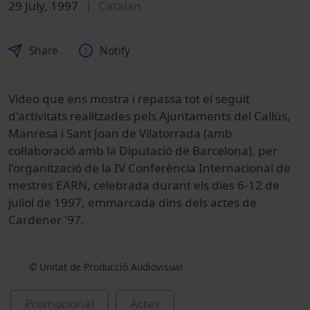
29 July, 1997
Catalan
Share
Notify
Vídeo que ens mostra i repassa tot el seguit
d'activitats realitzades pels Ajuntaments del Callús,
Manresa i Sant Joan de Vilatorrada (amb
col·laboració amb la Diputació de Barcelona), per
l'organització de la IV Conferència Internacional de
mestres EARN, celebrada durant els dies 6-12 de
juliol de 1997, emmarcada dins dels actes de
Cardener '97.
© Unitat de Producció Audiovisual
Promocional
Actes