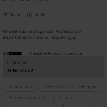
Share
Notify
Una reflexió de Diego Sola. Professor del
Departament d'Història i Arqueologia.
© Unitat de Producció Audiovisual
Col·lecció
Reflexions UB
Institutional
Ciències Socials i Jurídiques
Entrevistes i debats
History