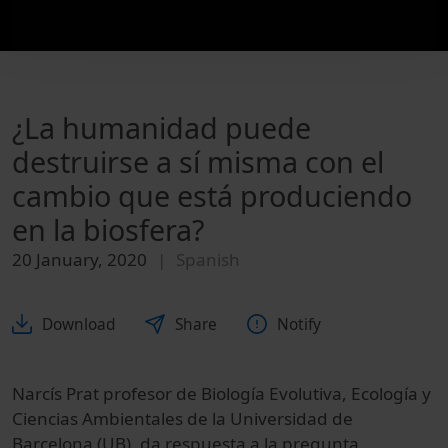
¿La humanidad puede
destruirse a sí misma con el
cambio que está produciendo
en la biosfera?
20 January, 2020
Spanish
Download
Share
Notify
Narcís Prat profesor de Biología Evolutiva, Ecología y
Ciencias Ambientales de la Universidad de
Barcelona (UB), da respuesta a la pregunta