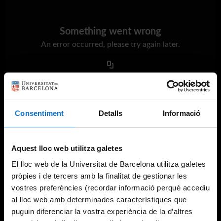
Something went wrong
An error occurred, please try again later.
Try again
Consentiment
Detalls
Informació
Aquest lloc web utilitza galetes
El lloc web de la Universitat de Barcelona utilitza galetes
pròpies i de tercers amb la finalitat de gestionar les
vostres preferències (recordar informació perquè accediu
al lloc web amb determinades característiques que
puguin diferenciar la vostra experiència de la d’altres