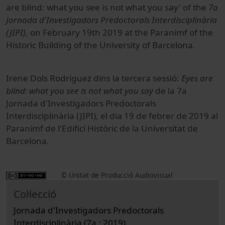
are blind: what you see is not what you say' of the
7a
Jornada d'Investigadors Predoctorals Interdisciplinària
(JIPI)
, on February 19th 2019 at the Paranimf of the
Historic Building of the University of Barcelona.
Irene Dols Rodríguez dins la tercera sessió:
Eyes are
blind: what you see is not what you say
de la 7a
Jornada d'Investigadors Predoctorals
Interdisciplinària (JIPI), el dia 19 de febrer de 2019 al
Paranimf de l'Edifici Històric de la Universitat de
Barcelona.
© Unitat de Producció Audiovisual
Col·lecció
Jornada d'Investigadors Predoctorals
Interdisciplinària (7a : 2019)