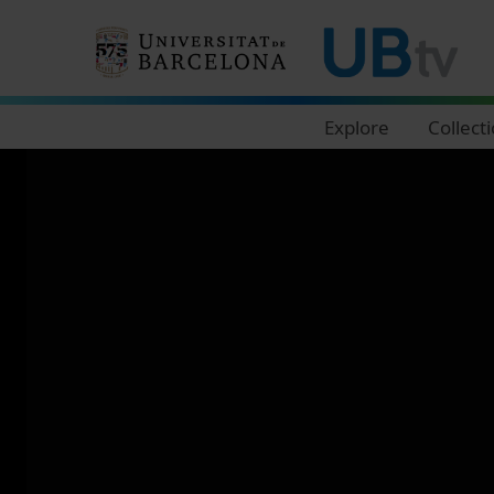
Navegació principal
Explore
Collect