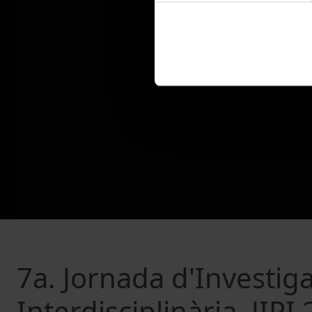
7a. Jornada d'Investig
Interdisciplinària. JIPI