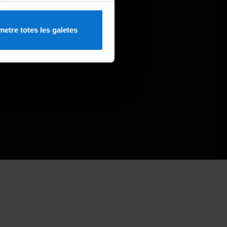
etre totes les galetes