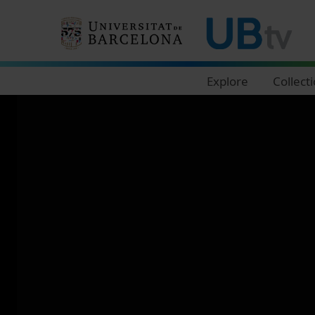
Navegació principal
Explore
Collect