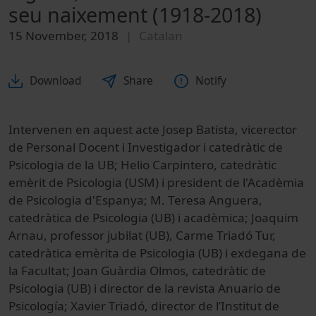
seu naixement (1918-2018)
15 November, 2018
Catalan
Download
Share
Notify
Intervenen en aquest acte Josep Batista, vicerector
de Personal Docent i Investigador i catedràtic de
Psicologia de la UB; Helio Carpintero, catedràtic
emèrit de Psicologia (USM) i president de l'Acadèmia
de Psicologia d'Espanya; M. Teresa Anguera,
catedràtica de Psicologia (UB) i acadèmica; Joaquim
Arnau, professor jubilat (UB), Carme Triadó Tur,
catedràtica emèrita de Psicologia (UB) i exdegana de
la Facultat; Joan Guàrdia Olmos, catedràtic de
Psicologia (UB) i director de la revista Anuario de
Psicología; Xavier Triadó, director de l’Institut de