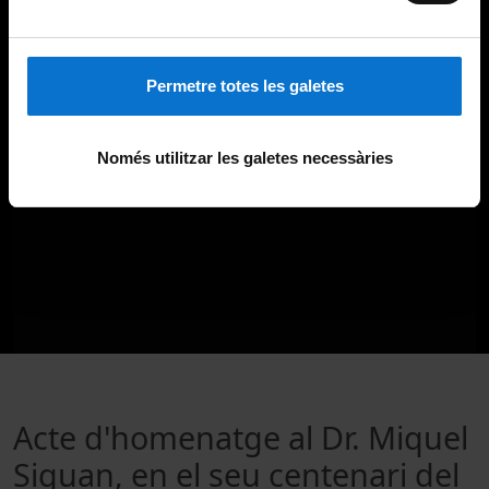
Permetre totes les galetes
Només utilitzar les galetes necessàries
Acte d'homenatge al Dr. Miquel
Siguan, en el seu centenari del