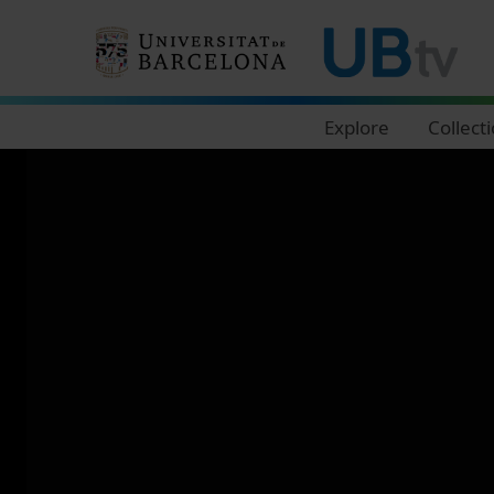
Navegació principal
Explore
Collect