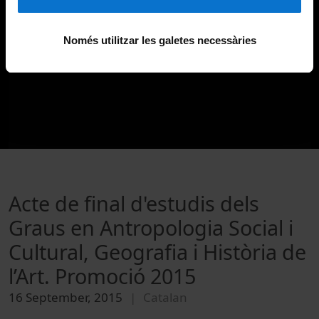
Només utilitzar les galetes necessàries
Acte de final d'estudis dels
Graus en Antropologia Social i
Cultural, Geografia i Història de
l’Art. Promoció 2015
16 September, 2015
Catalan