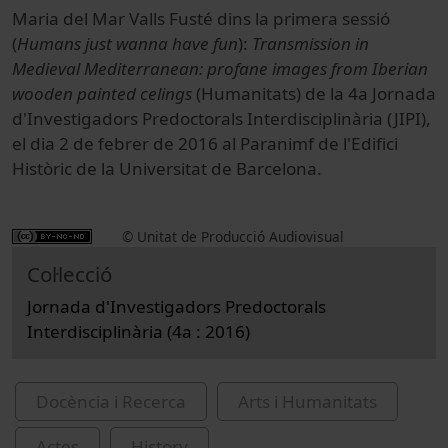
Maria del Mar Valls Fusté dins la primera sessió
(
Humans just wanna have fun
):
Transmission in
Medieval Mediterranean: profane images from Iberian
wooden painted celings
(Humanitats) de la 4a Jornada
d'Investigadors Predoctorals Interdisciplinària (JIPI),
el dia 2 de febrer de 2016 al Paranimf de l'Edifici
Històric de la Universitat de Barcelona.
© Unitat de Producció Audiovisual
Col·lecció
Jornada d'Investigadors Predoctorals
Interdisciplinària (4a : 2016)
Docència i Recerca
Arts i Humanitats
Actes
History