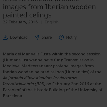
images from Iberian wooden
painted celings
22 February, 2016
English
Download
Share
Notify
Maria del Mar Valls Fusté within the second session
(Humans just wanna have fun): Transmission in
Medieval Mediterranean: profane images from
Iberian wooden painted celings (Humanities) of the
4a Jornada d'Investigadors Predoctorals
Interdisciplinària (JIPI)
, on February 2nd 2016 at the
Paranimf of the Historic Building of the University of
Barcelona.