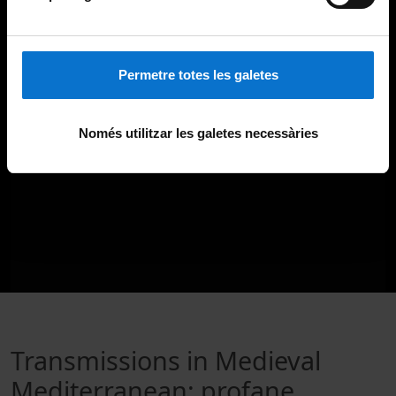
Permetre totes les galetes
Només utilitzar les galetes necessàries
Transmissions in Medieval
Mediterranean: profane