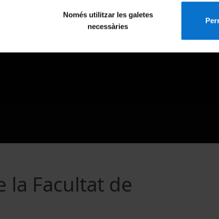
Només utilitzar les galetes
Perm
necessàries
 la Facultat de