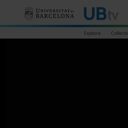
Navegació principal
Explore
Collect