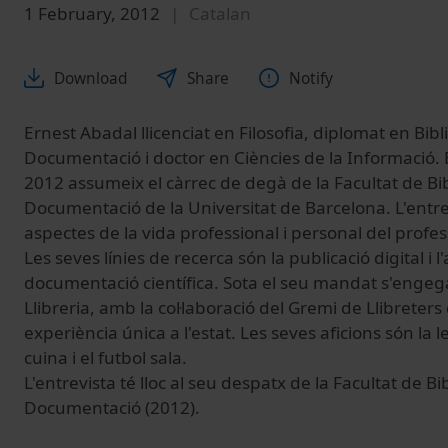
1 February, 2012
Catalan
Download
Share
Notify
Ernest Abadal llicenciat en Filosofia, diplomat en Bib
Documentació i doctor en Ciències de la Informació. 
2012 assumeix el càrrec de degà de la Facultat de Bi
Documentació de la Universitat de Barcelona. L'entre
aspectes de la vida professional i personal del profes
Les seves línies de recerca són la publicació digital i l
documentació científica. Sota el seu mandat s'engeg
Llibreria, amb la col·laboració del Gremi de Llibreter
experiència única a l'estat. Les seves aficions són la 
cuina i el futbol sala.
L'entrevista té lloc al seu despatx de la Facultat de B
Documentació (2012).