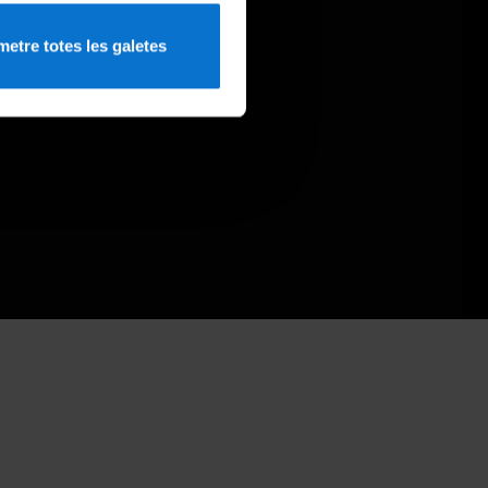
etre totes les galetes