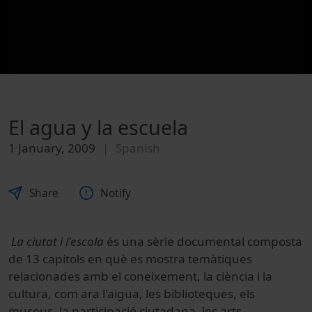
El agua y la escuela
1 January, 2009
Spanish
Share
Notify
La ciutat i l'escola
és una sèrie documental composta
de 13 capítols en què es mostra temàtiques
relacionades amb el coneixement, la ciència i la
cultura, com ara l'aigua, les biblioteques, els
museus, la participació ciutadana, les arts