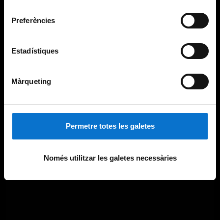
Universitat de Barcelona
.
consentiment
Preferències
Estadístiques
Màrqueting
Permetre totes les galetes
Només utilitzar les galetes necessàries