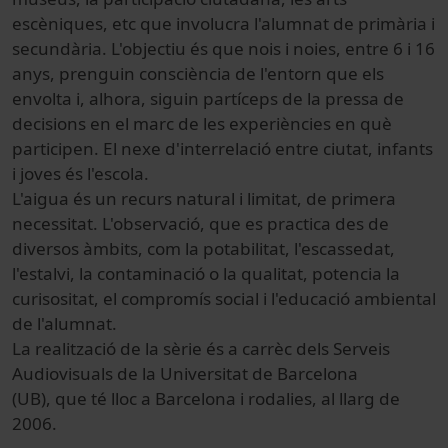
escèniques, etc que involucra l'alumnat de primària i
secundària. L'objectiu és que nois i noies, entre 6 i 16
anys, prenguin consciència de l'entorn que els
envolta i, alhora, siguin partíceps de la pressa de
decisions en el marc de les experiències en què
participen. El nexe d'interrelació entre ciutat, infants
i joves és l'escola.
L'aigua és un recurs natural i limitat, de primera
necessitat. L'observació, que es practica des de
diversos àmbits, com la potabilitat, l'escassedat,
l'estalvi, la contaminació o la qualitat, potencia la
curisositat, el compromís social i l'educació ambiental
de l'alumnat.
La realització de la sèrie és a carrèc dels Serveis
Audiovisuals de la Universitat de Barcelona
(UB), que té lloc a Barcelona i rodalies, al llarg de
2006.