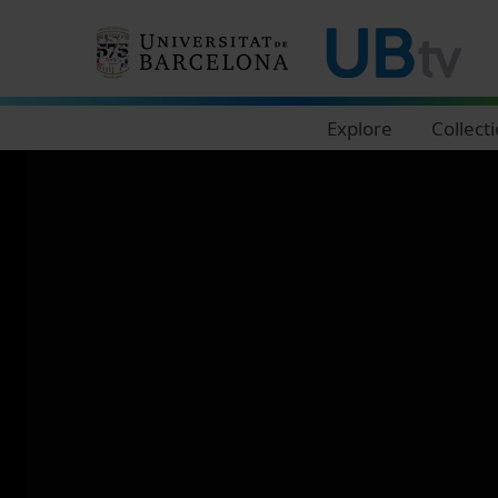
Navegació principal
Explore
Collect