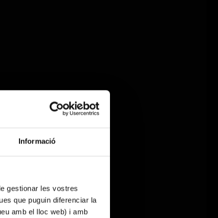
Informació
 de gestionar les vostres
ues que puguin diferenciar la
tueu amb el lloc web) i amb