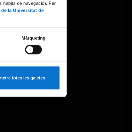
es hàbits de navegació). Per
 de la Universitat de
Màrqueting
etre totes les galetes