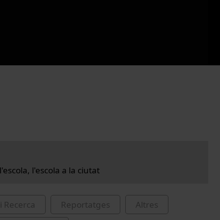
l'escola, l'escola a la ciutat
i Recerca
Reportatges
Altres