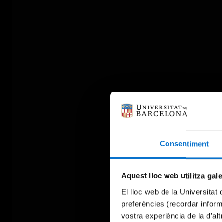
Consentiment
Aquest lloc web utilitza gal
El lloc web de la Universitat 
preferències (recordar infor
vostra experiència de la d’al