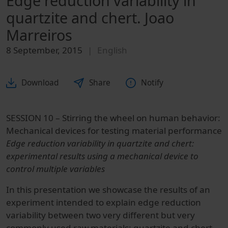
Edge reduction variability in
quartzite and chert. Joao
Marreiros
8 September, 2015
English
Download
Share
Notify
SESSION 10 – Stirring the wheel on human behavior:
Mechanical devices for testing material performance
Edge reduction variability in quartzite and chert:
experimental results using a mechanical device to
control multiple variables
In this presentation we showcase the results of an
experiment intended to explain edge reduction
variability between two very different but very
commonly used raw materials: quartzite and chert.