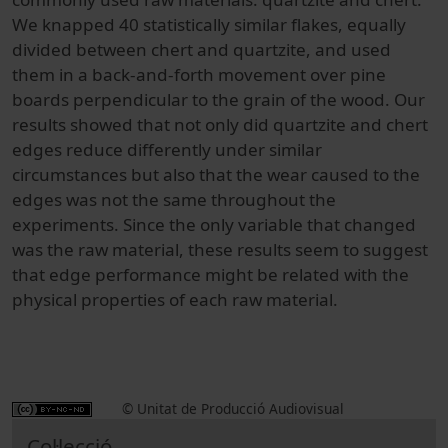
We knapped 40 statistically similar flakes, equally
divided between chert and quartzite, and used
them in a back-and-forth movement over pine
boards perpendicular to the grain of the wood. Our
results showed that not only did quartzite and chert
edges reduce differently under similar
circumstances but also that the wear caused to the
edges was not the same throughout the
experiments. Since the only variable that changed
was the raw material, these results seem to suggest
that edge performance might be related with the
physical properties of each raw material.
© Unitat de Producció Audiovisual
Col·lecció