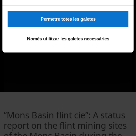
Permetre totes les galetes
Només utilitzar les galetes necessàries
“Mons Basin flint cie”: A status
report on the flint mining sites
of the Mons Basin during the