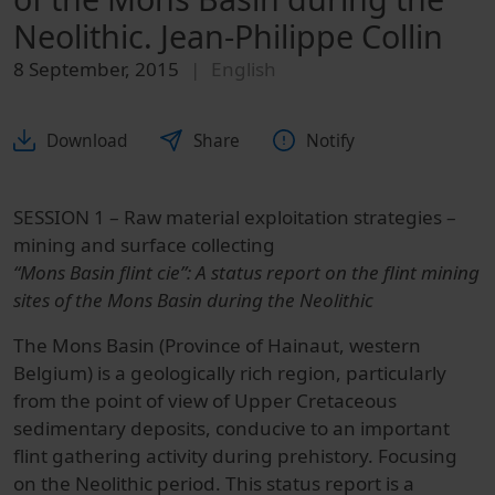
Neolithic. Jean-Philippe Collin
8 September, 2015
English
Download
Share
Notify
SESSION 1 – Raw material exploitation strategies –
mining and surface collecting
“Mons Basin flint cie”: A status report on the flint mining
sites of the Mons Basin during the Neolithic
The Mons Basin (Province of Hainaut, western
Belgium) is a geologically rich region, particularly
from the point of view of Upper Cretaceous
sedimentary deposits, conducive to an important
flint gathering activity during prehistory. Focusing
on the Neolithic period. This status report is a