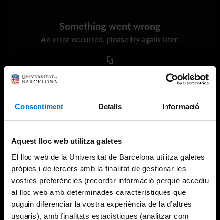
Something went wrong
An error occurred, please try again later.
Try again
Consentiment
Detalls
Informació
Aquest lloc web utilitza galetes
El lloc web de la Universitat de Barcelona utilitza galetes
pròpies i de tercers amb la finalitat de gestionar les
vostres preferències (recordar informació perquè accediu
al lloc web amb determinades característiques que
puguin diferenciar la vostra experiència de la d’altres
usuaris), amb finalitats estadístiques (analitzar com