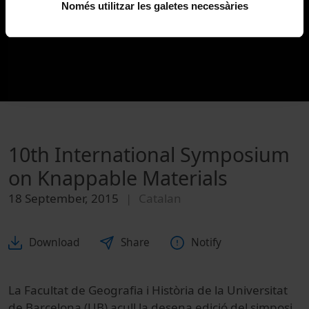
Només utilitzar les galetes necessàries
10th International Symposium
on Knappable Materials
18 September, 2015
Catalan
Download
Share
Notify
La Facultat de Geografia i Història de la Universitat
de Barcelona (UB) acull la desena edició del simposi