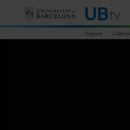
Navegació principal
Explore
Collect