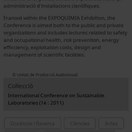
administració d'instal·lacions científiques.
Framed within the EXPOQUIMIA Exhibition, the
Conference is aimed both to the public and private
organizations and includes lectures related to safety
and occupational health, risk prevention, energy
efficciency, exploitation costs, design and
management of scientific facilities.
© Unitat de Producció Audiovisual
Col·lecció
International Conference on Sustainable
Laboratories (1è : 2011)
Docència i Recerca
Ciències
Actes