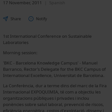
17 November, 2011
Spanish
Share
Notify
1st International Conference on Sustainable
Laboratories
Morning session:
'BKC - Barcelona Knowledge Campus' - Manuel
Barranco, Rector's Delegate for the BKC Campus of
International Excellence, Universitat de Barcelona.
La Conferència, dur a terme dins del marc de la Fira
Internacional EXPOQUIMIA, té com a objectiu les
organitzacions públiques i privades i inclou
ponències sobre salut laboral, prevenció de riscos,
eficiència energètica, costos d'explotació, disseny i