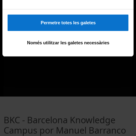
Permetre totes les galetes
Només utilitzar les galetes necessàries
BKC - Barcelona Knowledge
Campus por Manuel Barranco