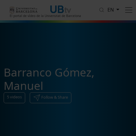
Skip to main content
EN
El portal de vídeo de la Universitat de Barcelona
Barranco Gómez,
Manuel
5
videos
Follow & Share