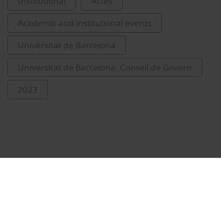
Institutional
Actes
Academic and institutional events
Universitat de Barcelona
Universitat de Barcelona. Consell de Govern
2023
Related videos