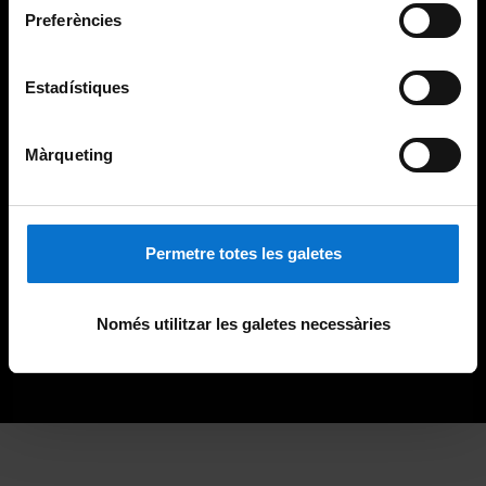
Preferències
Estadístiques
Màrqueting
Permetre totes les galetes
Només utilitzar les galetes necessàries