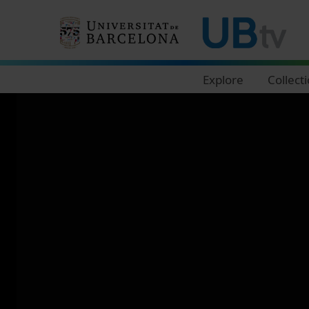
Navegació principal
Explore
Collect