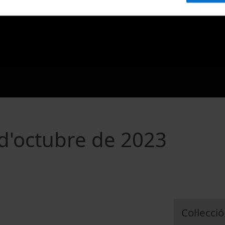
 d'octubre de 2023
Col·lecció