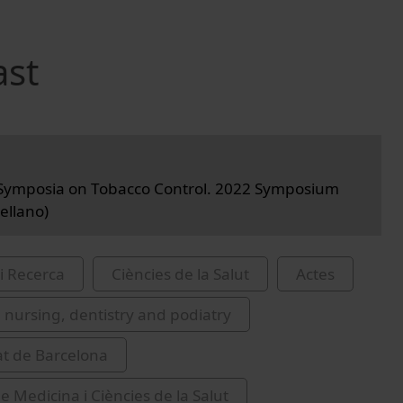
ast
ymposia on Tobacco Control. 2022 Symposium
ellano)
i Recerca
Ciències de la Salut
Actes
 nursing, dentistry and podiatry
at de Barcelona
e Medicina i Ciències de la Salut