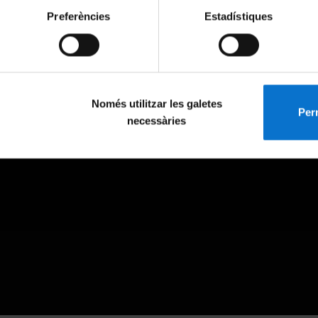
Preferències
Estadístiques
Només utilitzar les galetes
Perm
necessàries