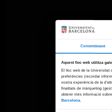
Consentiment
Aquest lloc web utilitza gal
El lloc web de la Universitat 
preferències (recordar infor
vostra experiència de la d’al
finalitats de màrqueting (gest
obtenir més informació sobre
Barcelona
.
Selecció