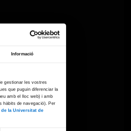
Informació
 de gestionar les vostres
ues que puguin diferenciar la
tueu amb el lloc web) i amb
es hàbits de navegació). Per
 de la Universitat de