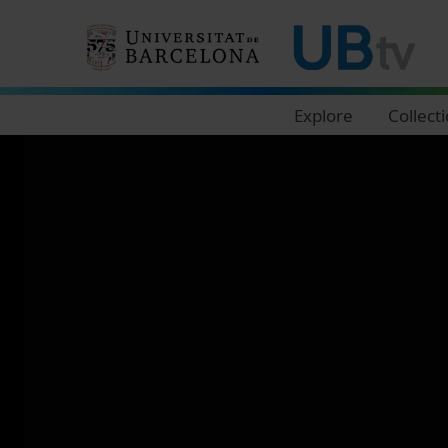
Navegació principal
Explore
Collect