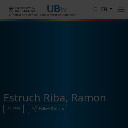
Skip to main content
EN
El portal de vídeo de la Universitat de Barcelona
Estruch Riba, Ramon
8
videos
Follow & Share