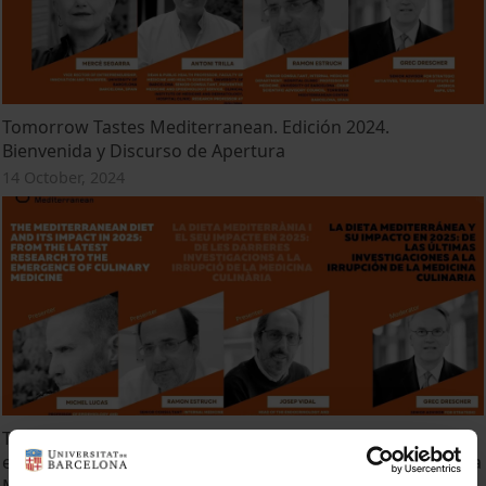
Tomorrow Tastes Mediterranean. Edición 2024.
Bienvenida y Discurso de Apertura
14 October, 2024
TTM 2024. Sesión 1. La Dieta Mediterránea y su Impacto
en 2025: De las Últimas Investigaciones a la Irrupción de la
Medicina Culinaria