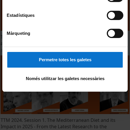
Estadístiques
Màrqueting
Tomorrow Tastes Mediterranean. 2024 Edition. Welcome
and Opening Remarks
14 October, 2024
Permetre totes les galetes
Només utilitzar les galetes necessàries
TTM 2024. Session 1. The Mediterranean Diet and its
Impact in 2025 - From the Latest Research to the