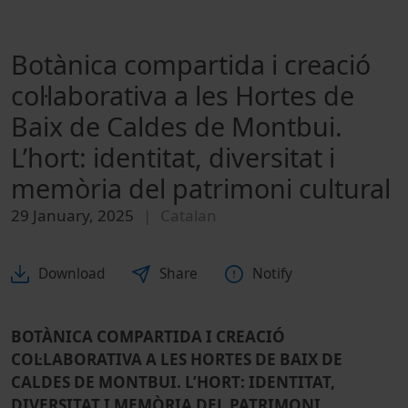
Botànica compartida i creació
col·laborativa a les Hortes de
Baix de Caldes de Montbui.
L’hort: identitat, diversitat i
memòria del patrimoni cultural
29 January, 2025
Catalan
Download
Share
Notify
BOTÀNICA COMPARTIDA I CREACIÓ
COL·LABORATIVA A LES HORTES DE BAIX DE
CALDES DE MONTBUI. L’HORT: IDENTITAT,
DIVERSITAT I MEMÒRIA DEL PATRIMONI