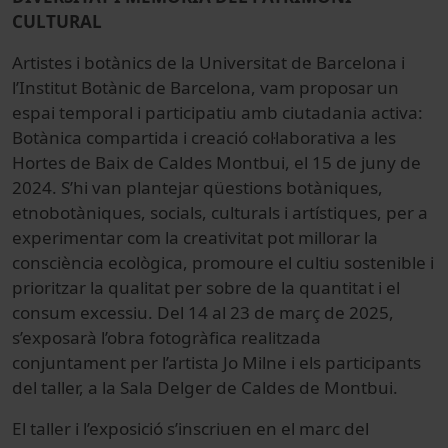
CULTURAL
Artistes i botànics de la Universitat de Barcelona i
l’Institut Botànic de Barcelona, vam proposar un
espai temporal i participatiu amb ciutadania activa:
Botànica compartida i creació col·laborativa a les
Hortes de Baix de Caldes Montbui, el 15 de juny de
2024. S’hi van plantejar qüestions botàniques,
etnobotàniques, socials, culturals i artístiques, per a
experimentar com la creativitat pot millorar la
consciència ecològica, promoure el cultiu sostenible i
prioritzar la qualitat per sobre de la quantitat i el
consum excessiu. Del 14 al 23 de març de 2025,
s’exposarà l’obra fotogràfica realitzada
conjuntament per l’artista Jo Milne i els participants
del taller, a la Sala Delger de Caldes de Montbui.
El taller i l’exposició s’inscriuen en el marc del