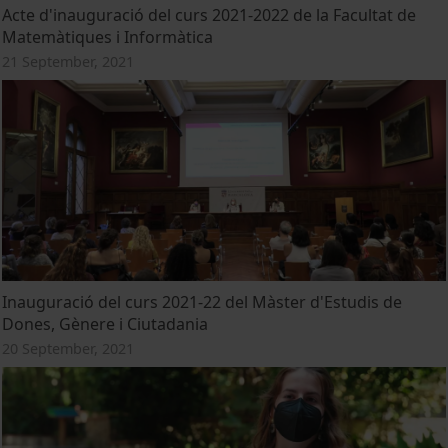
Acte d'inauguració del curs 2021-2022 de la Facultat de
Matemàtiques i Informàtica
21 September, 2021
Inauguració del curs 2021-22 del Màster d'Estudis de
Dones, Gènere i Ciutadania
20 September, 2021