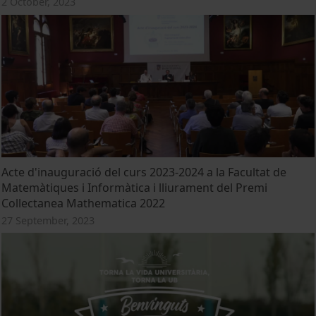
2 October, 2023
Acte d'inauguració del curs 2023-2024 a la Facultat de
Matemàtiques i Informàtica i lliurament del Premi
Collectanea Mathematica 2022
27 September, 2023