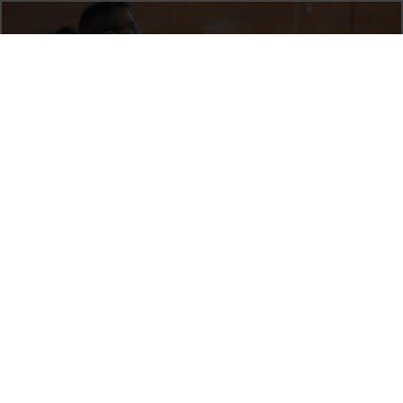
Vídeo d'Inauguració del curs acadèmic 2020-2021
10 March, 2021