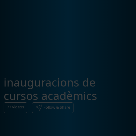
inauguracions de
cursos acadèmics
77
videos
Follow & Share