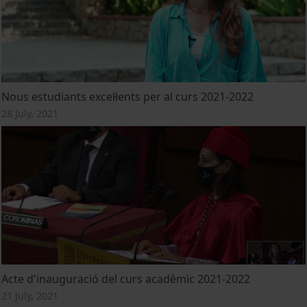
Nous estudiants excel·lents per al curs 2021-2022
28 July, 2021
Acte d'inauguració del curs acadèmic 2021-2022
21 July, 2021