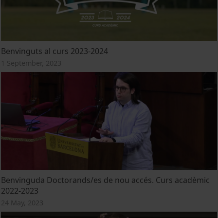
Benvinguts al curs 2023-2024
1 September, 2023
Benvinguda Doctorands/es de nou accés. Curs acadèmic
2022-2023
24 May, 2023