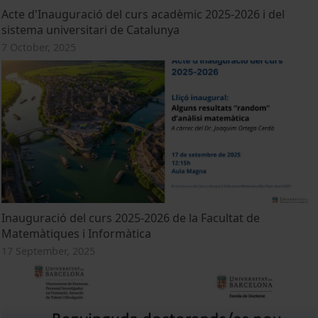
Acte d'Inauguració del curs acadèmic 2025-2026 i del
sistema universitari de Catalunya
7 October, 2025
Inauguració del curs 2025-2026 de la Facultat de
Matemàtiques i Informàtica
17 September, 2025