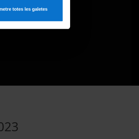
etre totes les galetes
2023