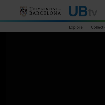
Navegació principal
Explore
Collect