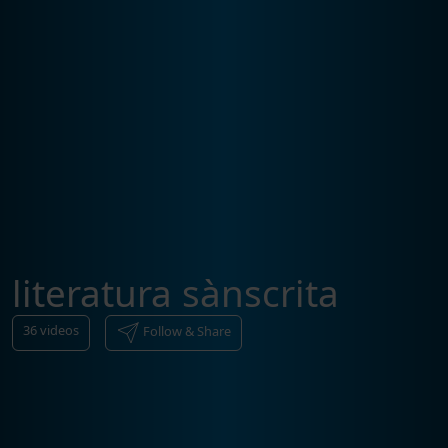
literatura sànscrita
36
videos
Follow & Share