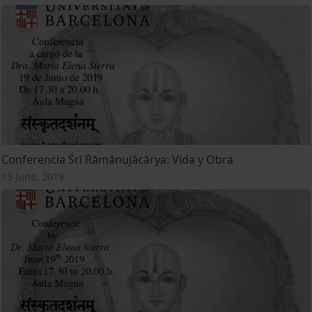
Conferencia Śrī Rāmānujācārya: Vida y Obra
19 June, 2019