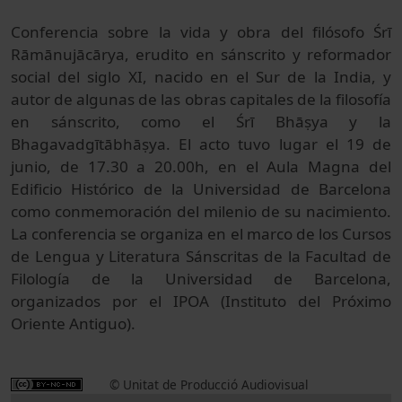
Conferencia sobre la vida y obra del filósofo Śrī
Rāmānujācārya, erudito en sánscrito y reformador
social del siglo XI, nacido en el Sur de la India, y
autor de algunas de las obras capitales de la filosofía
en sánscrito, como el Śrī Bhāṣya y la
Bhagavadgītābhāṣya. El acto tuvo lugar el 19 de
junio, de 17.30 a 20.00h, en el Aula Magna del
Edificio Histórico de la Universidad de Barcelona
como conmemoración del milenio de su nacimiento.
La conferencia se organiza en el marco de los Cursos
de Lengua y Literatura Sánscritas de la Facultad de
Filología de la Universidad de Barcelona,
organizados por el IPOA (Instituto del Próximo
Oriente Antiguo).
© Unitat de Producció Audiovisual