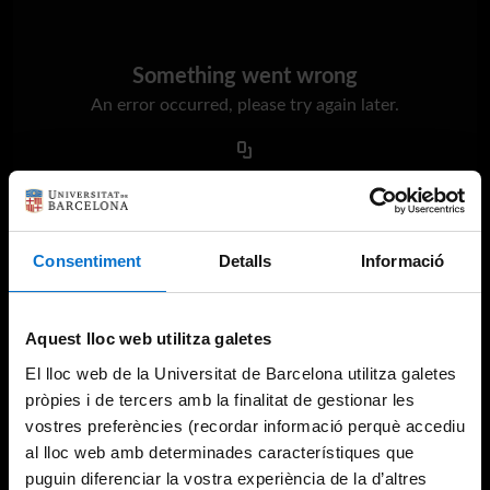
Something went wrong
An error occurred, please try again later.
Try again
Consentiment
Detalls
Informació
Aquest lloc web utilitza galetes
El lloc web de la Universitat de Barcelona utilitza galetes
pròpies i de tercers amb la finalitat de gestionar les
vostres preferències (recordar informació perquè accediu
al lloc web amb determinades característiques que
puguin diferenciar la vostra experiència de la d’altres