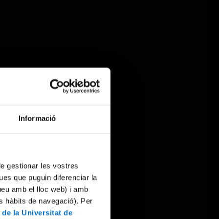
Informació
 de gestionar les vostres
ues que puguin diferenciar la
tueu amb el lloc web) i amb
es hàbits de navegació). Per
 de la Universitat de