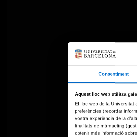
Consentiment
Aquest lloc web utilitza gal
El lloc web de la Universitat 
preferències (recordar infor
vostra experiència de la d’al
finalitats de màrqueting (gest
obtenir més informació sobre