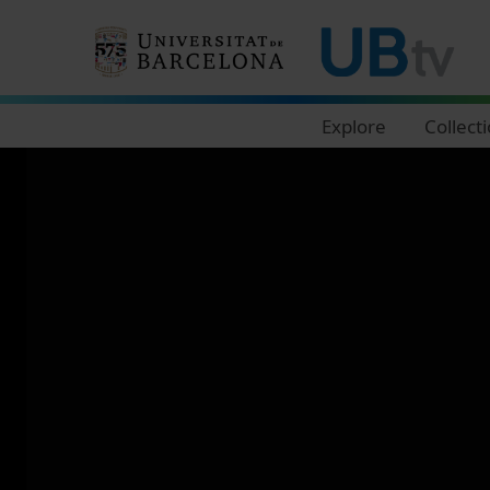
Navegació principal
Explore
Collect