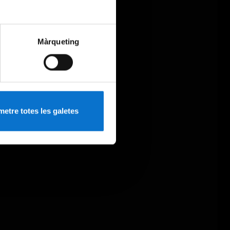
Màrqueting
etre totes les galetes