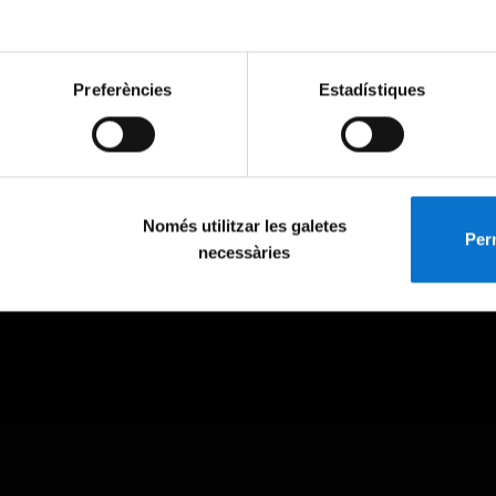
Preferències
Estadístiques
Només utilitzar les galetes
Perm
necessàries