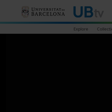
Navegació principal
Explore
Collect