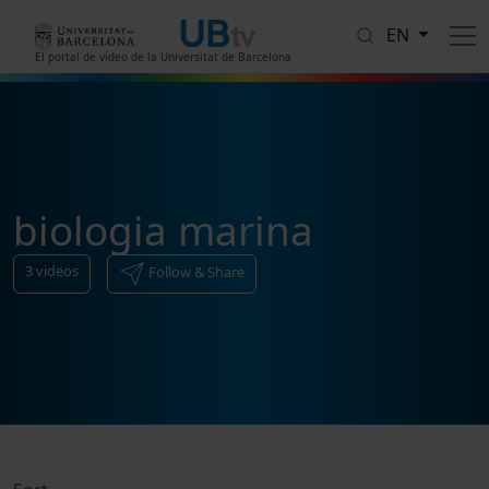
Skip to main content
EN
El portal de vídeo de la Universitat de Barcelona
biologia marina
3
videos
Follow & Share