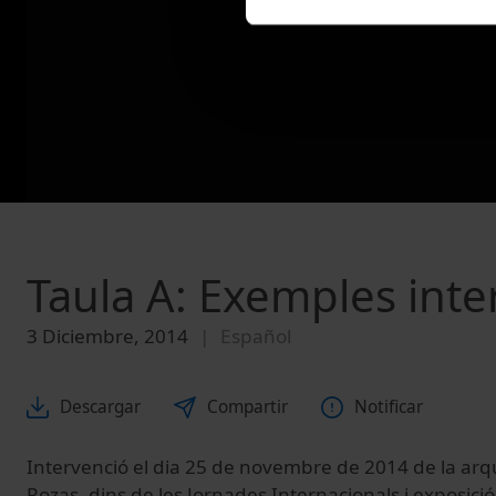
Taula A: Exemples inte
3 Diciembre, 2014
Español
Descargar
Compartir
Notificar
Intervenció el dia 25 de novembre de 2014 de la arqu
Rozas, dins de les Jornades Internacionals i exposició