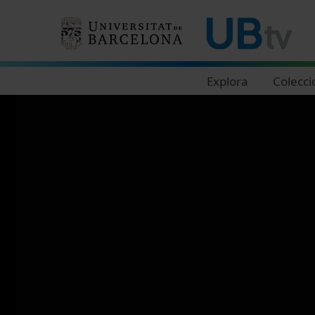
Navegació principal
Explora
Colecci